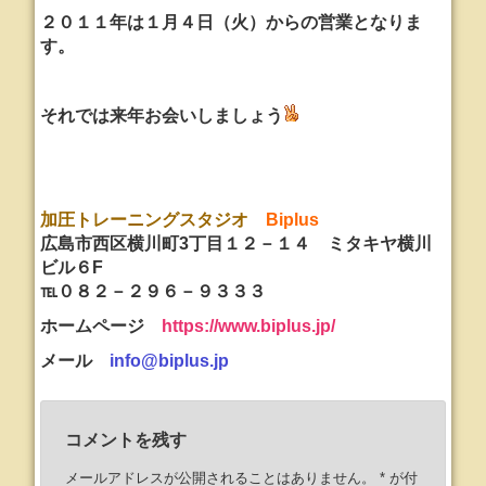
２０１１年は１月４日（火）からの営業となりま
す。
それでは来年お会いしましょう
加圧トレーニングスタジオ
Biplus
広島市西区横川町3丁目１２－１４ ミタキヤ横川
ビル６F
℡０８２－２９６－９３３３
ホームページ
https://www.biplus.jp/
メール
info@biplus.jp
コメントを残す
メールアドレスが公開されることはありません。
*
が付