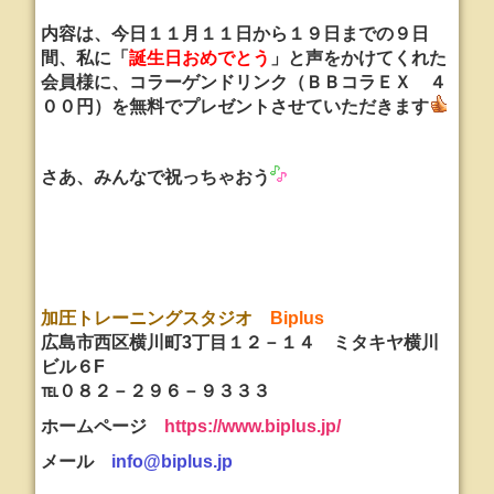
内容は、今日１１月１１日から１９日までの９日
間、私に「
誕生日おめでとう
」と声をかけてくれた
会員様に、コラーゲンドリンク（ＢＢコラＥＸ ４
００円）を無料でプレゼントさせていただきます
さあ、みんなで祝っちゃおう
加圧トレーニングスタジオ
Biplus
広島市西区横川町3丁目１２－１４ ミタキヤ横川
ビル６F
℡０８２－２９６－９３３３
ホームページ
https://www.biplus.jp/
メール
info@biplus.jp