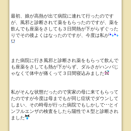
最初、娘が高熱が出て病院に連れて行ったのです
が、風邪と診断されて薬をもらったのですが、薬を
飲んでも座薬をさしても３日間熱が下がらずぐった
りでその後よくはなったのですが、今度は私が
また病院に行き風邪と診断され薬をもらって飲んで
も座薬をさしても熱が下がらず、ダルさがハンパじ
ゃなくて体中が痛くって３日間寝込みました
私がそんな状態だったので実家の母に来てもらって
たのですが今度は母までもが同じ症状でダウンして
しまい、その時母が行った病院でもしかして
とイ
ンフルエンザの検査をしたら陽性でＡ型と診断され
ました