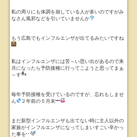
私の周りにも体調を崩している人が多いのですが
み
なさん風邪などを引いていませんか
もう広島でもインフルエンザが出てるみたいですね
私はインフルエンザには苦～い思い出があるので来
月になったら予防接種に行ってこようと思ってまぁ
～す
毎年予防接種を受けているのですが、忘れもしませ
ん
２年前の５月末
まだ新型インフルエンザも出てない時に主人以外の
家族がインフルエンザになってしまいすごい辛かっ
た事を