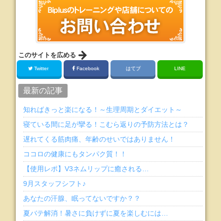
このサイトを広める
Twitter
Facebook
はてブ
LINE
最新の記事
知ればきっと楽になる！～生理周期とダイエット～
寝ている間に足が攣る！こむら返りの予防方法とは？
遅れてくる筋肉痛、年齢のせいではありません！
ココロの健康にもタンパク質！！
【使用レポ】V3ネムリップに癒される…
9月スタッフシフト♪
あなたの汗腺、眠ってないですか？？
夏バテ解消！暑さに負けずに夏を楽しむには…