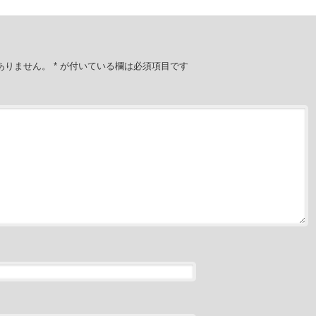
ありません。
*
が付いている欄は必須項目です