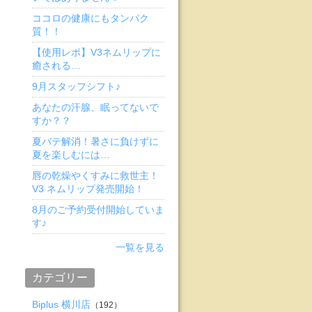
ココロの健康にもタンパク
質！！
【使用レポ】V3ネムリップに
癒される…
9月スタッフシフト♪
あなたの汗腺、眠ってないで
すか？？
夏バテ解消！暑さに負けずに
夏を楽しむには…
唇の乾燥やくすみに救世主！
V3 ネムリップ発売開始！
8月のご予約受付開始していま
す♪
一覧を見る
カテゴリー
Biplus 横川店
（192）