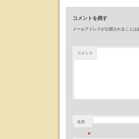
コメントを残す
メールアドレスが公開されることは
コメント
名前
*