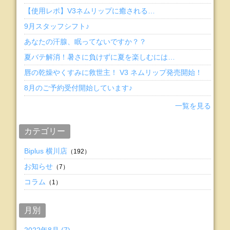
【使用レポ】V3ネムリップに癒される…
9月スタッフシフト♪
あなたの汗腺、眠ってないですか？？
夏バテ解消！暑さに負けずに夏を楽しむには…
唇の乾燥やくすみに救世主！ V3 ネムリップ発売開始！
8月のご予約受付開始しています♪
一覧を見る
カテゴリー
Biplus 横川店
（192）
お知らせ
（7）
コラム
（1）
月別