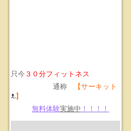
只今
３０分フィットネス
通称
【サーキット
】
無料体験
実施中
！！！！