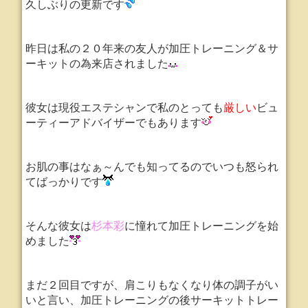
久しぶりの更新です
昨日は私の２０年来の友人が加圧トレーニング＆サ
ーキットの為来店されました
彼女は現役エステシャンで私のとっても
厳しい
ビュ
ーティーアドバイザーでもあります
お肌の事はなぁ～んでも知ってるのでいつも怒られ
てばっかりです
そんな彼女は
杉本彩
に憧れて加圧トレーニングを始
めました
まだ２回目ですが、肩こりもなくなり体の調子がい
いと言い、
加圧トレーニングの後サーキットトレー