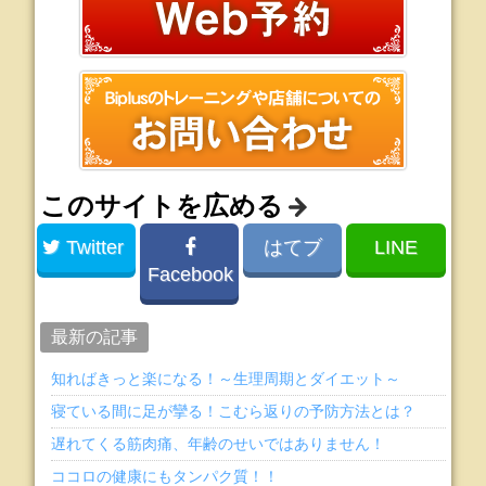
このサイトを広める
Twitter
はてブ
LINE
Facebook
最新の記事
知ればきっと楽になる！～生理周期とダイエット～
寝ている間に足が攣る！こむら返りの予防方法とは？
遅れてくる筋肉痛、年齢のせいではありません！
ココロの健康にもタンパク質！！