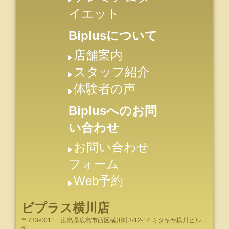
イエット
Biplusについて
店舗案内
スタッフ紹介
体験者の声
Biplusへのお問
い合わせ
お問い合わせ
フォーム
Web予約
ビプラス横川店
〒733-0011
広島県
広島市
西区横川町3-12-14 ミタキヤ横川ビル
6F