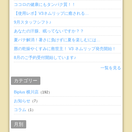
ココロの健康にもタンパク質！！
【使用レポ】V3ネムリップに癒される…
9月スタッフシフト♪
あなたの汗腺、眠ってないですか？？
夏バテ解消！暑さに負けずに夏を楽しむには…
唇の乾燥やくすみに救世主！ V3 ネムリップ発売開始！
8月のご予約受付開始しています♪
一覧を見る
カテゴリー
Biplus 横川店
（192）
お知らせ
（7）
コラム
（1）
月別