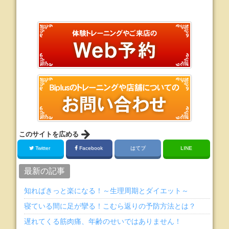
このサイトを広める
Twitter
Facebook
はてブ
LINE
最新の記事
知ればきっと楽になる！～生理周期とダイエット～
寝ている間に足が攣る！こむら返りの予防方法とは？
遅れてくる筋肉痛、年齢のせいではありません！