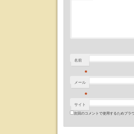
名前
*
メール
*
サイト
次回のコメントで使用するためブラ