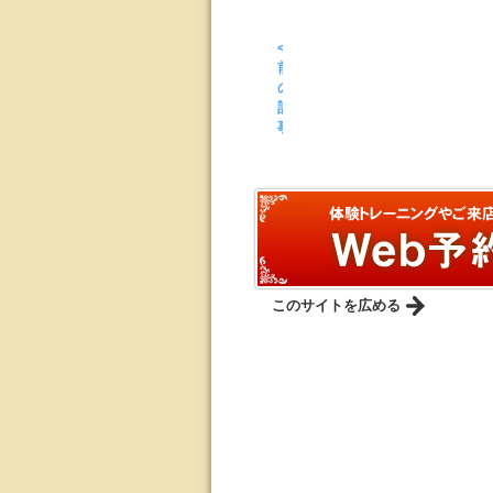
<
前
の
記
事
このサイトを広める