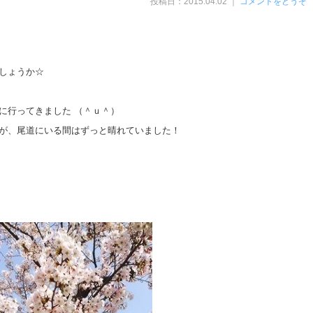
投稿日：2015.04.02 ｜
コメントをどうぞ
しょうか☆
に行ってきました （＾ｕ＾）
が、尾道にいる間はずっと晴れていました！