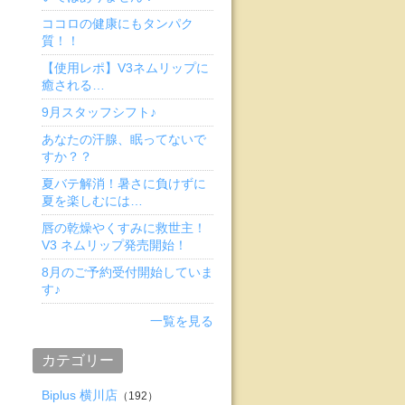
ココロの健康にもタンパク
質！！
【使用レポ】V3ネムリップに
癒される…
9月スタッフシフト♪
あなたの汗腺、眠ってないで
すか？？
夏バテ解消！暑さに負けずに
夏を楽しむには…
唇の乾燥やくすみに救世主！
V3 ネムリップ発売開始！
8月のご予約受付開始していま
す♪
一覧を見る
カテゴリー
Biplus 横川店
（192）