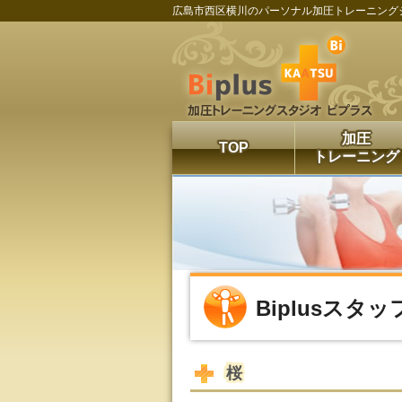
広島市西区横川のパーソナル加圧トレーニング
加圧
TOP
トレーニング
Biplusスタ
桜