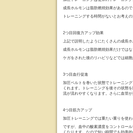
成長ホルモンは脂肪燃焼効果があるので
トレーニングする時間がないとお考えの
2つ目回復力アップ効果
上記で説明したようにたくさんの成長ホ
成長ホルモンは脂肪燃焼効果だけではな
ケガをされた後のリハビリなどでは細胞
3つ目血行促進
加圧ベルトを巻いた状態でトレーニング
くれます。トレーニングを後その状態を
流が流れやすくなります。さらに血管が
4つ目筋力アップ
加圧トレーニングでは重たい重りを使わ
ですが、血中の酸素濃度をコントロール
くなります。なので短い時間でも効率的