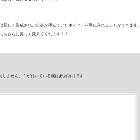
は新しく形成されご自身が望んでいたボディーを手に入れることができます
にもさらに美しく変えてくれます！！
ありません。
*
が付いている欄は必須項目です