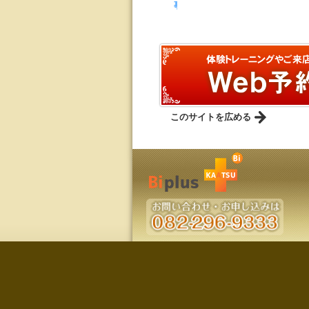
事
このサイトを広める