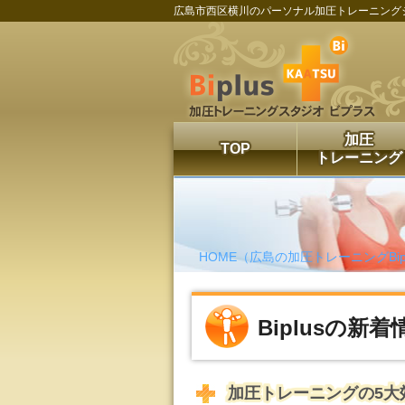
広島市西区横川のパーソナル加圧トレーニング
加圧
TOP
トレーニング
HOME（広島の加圧トレーニングBipl
Biplusの新着
加圧トレーニングの5大