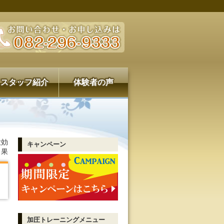
スタッフ紹介
体験者の声
大効
キャンペーン
果
加圧トレーニング
メニュー