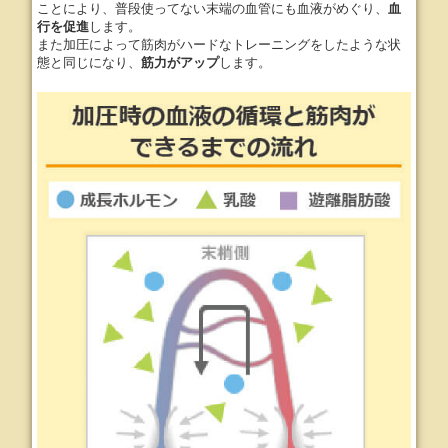
ことにより、普段使ってない末端の血管にも血液がめぐり、
血
行を促進
します。
また加圧によって筋肉がハードなトレーニングをしたような状
態と同じになり、
筋力がアップ
します。