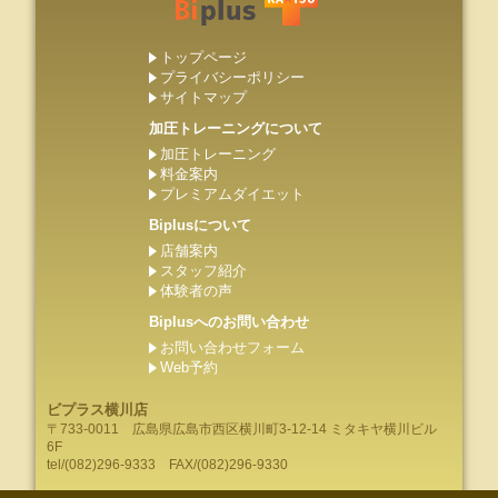
トップページ
プライバシーポリシー
サイトマップ
加圧トレーニングについて
加圧トレーニング
料金案内
プレミアムダイエット
Biplusについて
店舗案内
スタッフ紹介
体験者の声
Biplusへのお問い合わせ
お問い合わせフォーム
Web予約
ビプラス横川店
〒733-0011
広島県
広島市
西区横川町3-12-14 ミタキヤ横川ビル
6F
tel/
(082)296-9333
FAX/(082)296-9330