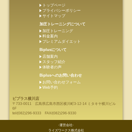
トップページ
プライバシーポリシー
サイトマップ
加圧トレーニングについて
加圧トレーニング
料金案内
プレミアムダイエット
Biplusについて
店舗案内
スタッフ紹介
体験者の声
Biplusへのお問い合わせ
お問い合わせフォーム
Web予約
ビプラス横川店
〒733-0011
広島県
広島市
西区横川町3-12-14 ミタキヤ横川ビル
6F
tel/
(082)296-9333
FAX/(082)296-9330
-運営会社-
ライズワークス株式会社